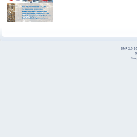
SMF 2.0.1
S
Simp