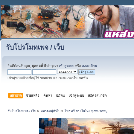
รับโปรโมทเพจ / เว็บ
ยินดีต้อนรับคุณ,
บุคคลทั่วไป
กรุณา
เข้าสู่ระบบ
หรือ
ลงทะเบียน
เข้าสู่ระบบด้วยชื่อผู้ใช้ รหัสผ่าน และระยะเวลาในเซสชั่น
หน้าแรก
ช่วยเหลือ
ค้นหา
ปฏิทิน
เข้าสู่ระบบ
สมัครสมาชิก
รับโปรโมทเพจ / เว็บ
»
หมวดหมู่ทั่วไป
»
โพสฟรี ขายในไทย ทุกหมวดหมู่