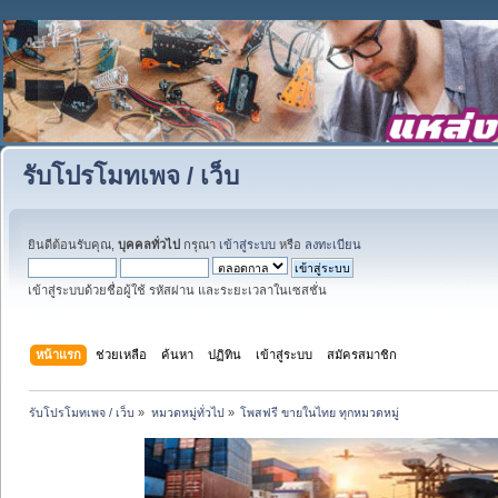
รับโปรโมทเพจ / เว็บ
ยินดีต้อนรับคุณ,
บุคคลทั่วไป
กรุณา
เข้าสู่ระบบ
หรือ
ลงทะเบียน
เข้าสู่ระบบด้วยชื่อผู้ใช้ รหัสผ่าน และระยะเวลาในเซสชั่น
หน้าแรก
ช่วยเหลือ
ค้นหา
ปฏิทิน
เข้าสู่ระบบ
สมัครสมาชิก
รับโปรโมทเพจ / เว็บ
»
หมวดหมู่ทั่วไป
»
โพสฟรี ขายในไทย ทุกหมวดหมู่