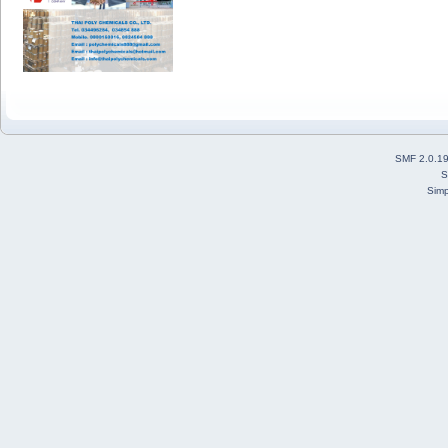
SMF 2.0.1
S
Simp