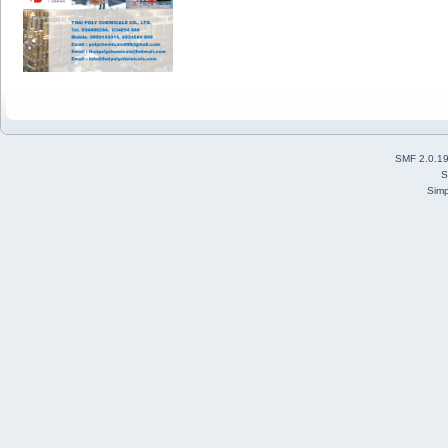
SMF 2.0.1
S
Simp