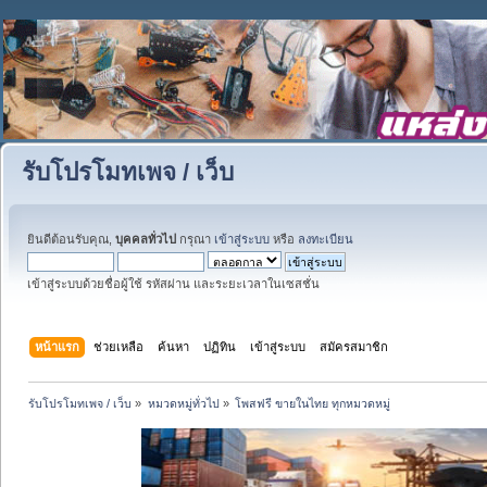
รับโปรโมทเพจ / เว็บ
ยินดีต้อนรับคุณ,
บุคคลทั่วไป
กรุณา
เข้าสู่ระบบ
หรือ
ลงทะเบียน
เข้าสู่ระบบด้วยชื่อผู้ใช้ รหัสผ่าน และระยะเวลาในเซสชั่น
หน้าแรก
ช่วยเหลือ
ค้นหา
ปฏิทิน
เข้าสู่ระบบ
สมัครสมาชิก
รับโปรโมทเพจ / เว็บ
»
หมวดหมู่ทั่วไป
»
โพสฟรี ขายในไทย ทุกหมวดหมู่