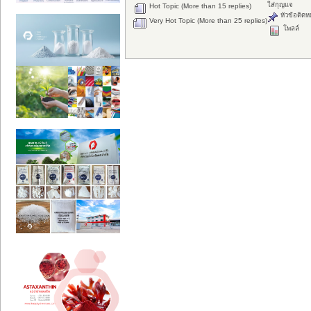
ใส่กุญแจ
Hot Topic (More than 15 replies)
หัวข้อติดห
Very Hot Topic (More than 25 replies)
โพลล์