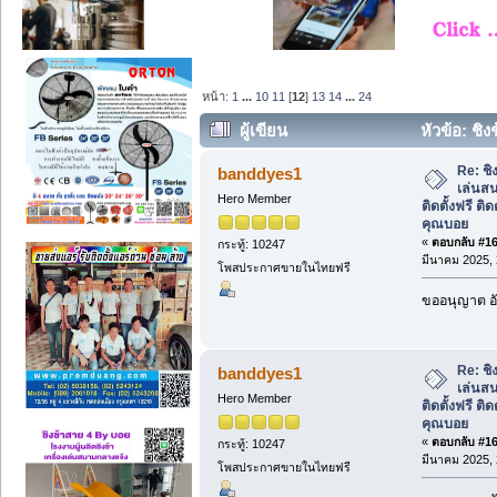
หน้า:
1
...
10
11
[
12
]
13
14
...
24
ผู้เขียน
หัวข้อ: ชิง
ติดตั้งฟรี ติดต่อ 081-9123486 คุณบอย (อ
Re: ชิง
banddyes1
เล่นส
Hero Member
ติดตั้งฟรี ต
คุณบอย
«
ตอบกลับ #165
กระทู้: 10247
มีนาคม 2025, 
โพสประกาศขายในไทยฟรี
ขออนุญาต อั
Re: ชิง
banddyes1
เล่นส
Hero Member
ติดตั้งฟรี ต
คุณบอย
«
ตอบกลับ #166
กระทู้: 10247
มีนาคม 2025, 
โพสประกาศขายในไทยฟรี