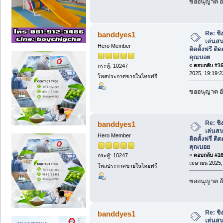
ขออนุญาต อั
Re: ชิง
banddyes1
เล่นส
Hero Member
ติดตั้งฟรี ต
คุณบอย
«
ตอบกลับ #167
กระทู้: 10247
2025, 19:19:2
โพสประกาศขายในไทยฟรี
ขออนุญาต อั
Re: ชิง
banddyes1
เล่นส
Hero Member
ติดตั้งฟรี ต
คุณบอย
«
ตอบกลับ #168
กระทู้: 10247
เมษายน 2025, 
โพสประกาศขายในไทยฟรี
ขออนุญาต อั
Re: ชิง
banddyes1
เล่นส