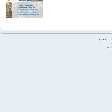
SMF 2.0.1
S
Simp