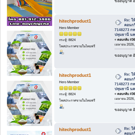
ขออนุญาต อั
Re: ให้
hitechproduct1
คอนกร
Hero Member
7148273 กท
ปทุมธานี นค
«
ตอบกลับ #362
กระทู้: 8824
เมษายน 2026, 
โพสประกาศขายในไทยฟรี
ขออนุญาต อั
Re: ให้
hitechproduct1
คอนกร
Hero Member
7148273 กท
ปทุมธานี นค
«
ตอบกลับ #363
กระทู้: 8824
เมษายน 2026, 
โพสประกาศขายในไทยฟรี
ขออนุญาต อั
Re: ให้
hitechproduct1
คอนกร