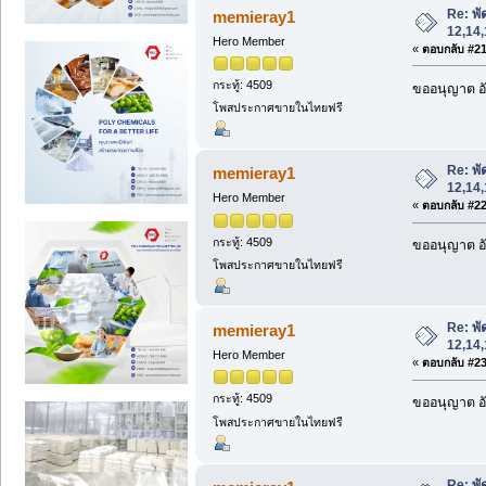
Re: พ
memieray1
12,14,
Hero Member
«
ตอบกลับ #21 
กระทู้: 4509
ขออนุญาต อั
โพสประกาศขายในไทยฟรี
Re: พ
memieray1
12,14,
Hero Member
«
ตอบกลับ #22 
กระทู้: 4509
ขออนุญาต อั
โพสประกาศขายในไทยฟรี
Re: พ
memieray1
12,14,
Hero Member
«
ตอบกลับ #23 
กระทู้: 4509
ขออนุญาต อั
โพสประกาศขายในไทยฟรี
Re: พ