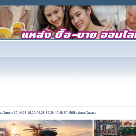
มใบแดง 12,14,16,18,20,24,28,32,36,42,48,50 ,56นิ้ว พัดลมใบแดง.