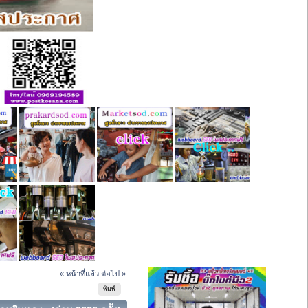
« หน้าที่แล้ว
ต่อไป »
พิมพ์