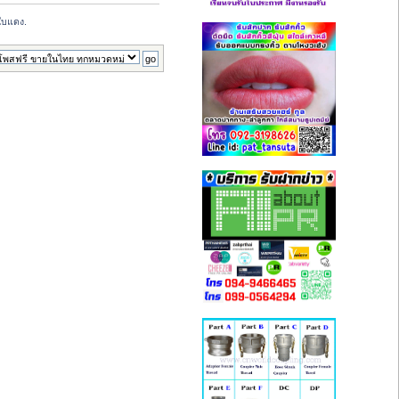
ใบแดง.