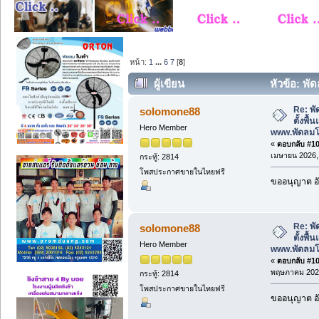
หน้า:
1
...
6
7
[
8
]
ผู้เขียน
หัวข้อ: พัด
โรงงาน www.พัดลมโรงงาน.com (อ่าน 39
Re: พั
solomone88
ตั้งพื
Hero Member
www.พัดลม
«
ตอบกลับ #105
เมษายน 2026, 
กระทู้: 2814
โพสประกาศขายในไทยฟรี
ขออนุญาต อั
Re: พั
solomone88
ตั้งพื
Hero Member
www.พัดลม
«
ตอบกลับ #106
พฤษภาคม 2026
กระทู้: 2814
โพสประกาศขายในไทยฟรี
ขออนุญาต อั