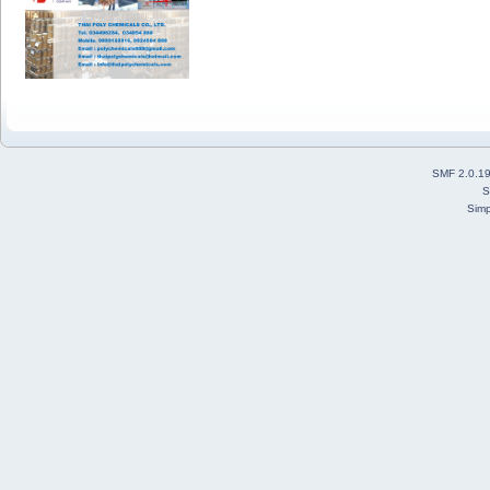
SMF 2.0.1
S
Simp