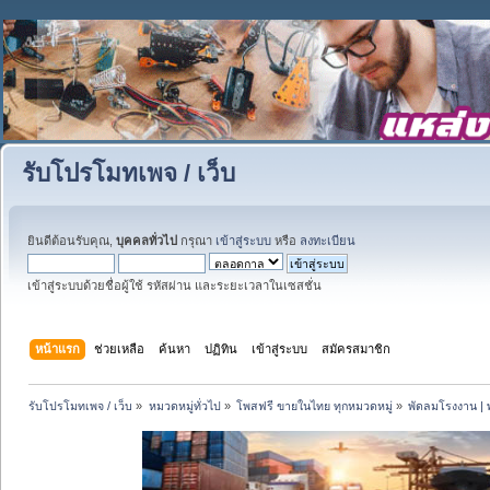
รับโปรโมทเพจ / เว็บ
ยินดีต้อนรับคุณ,
บุคคลทั่วไป
กรุณา
เข้าสู่ระบบ
หรือ
ลงทะเบียน
เข้าสู่ระบบด้วยชื่อผู้ใช้ รหัสผ่าน และระยะเวลาในเซสชั่น
หน้าแรก
ช่วยเหลือ
ค้นหา
ปฏิทิน
เข้าสู่ระบบ
สมัครสมาชิก
รับโปรโมทเพจ / เว็บ
»
หมวดหมู่ทั่วไป
»
โพสฟรี ขายในไทย ทุกหมวดหมู่
»
พัดลมโรงงาน | 