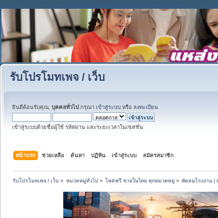
รับโปรโมทเพจ / เว็บ
ยินดีต้อนรับคุณ,
บุคคลทั่วไป
กรุณา
เข้าสู่ระบบ
หรือ
ลงทะเบียน
เข้าสู่ระบบด้วยชื่อผู้ใช้ รหัสผ่าน และระยะเวลาในเซสชั่น
หน้าแรก
ช่วยเหลือ
ค้นหา
ปฏิทิน
เข้าสู่ระบบ
สมัครสมาชิก
รับโปรโมทเพจ / เว็บ
»
หมวดหมู่ทั่วไป
»
โพสฟรี ขายในไทย ทุกหมวดหมู่
»
พัดลมโรงงาน | 