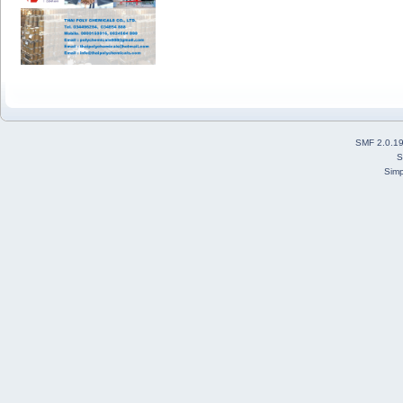
SMF 2.0.1
S
Simp