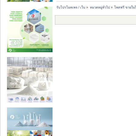
รับโปรโมทเพจ / เว็บ
»
หมวดหมู่ทั่วไป
»
โพสฟรี ขายในไ