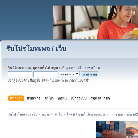
รับโปรโมทเพจ / เว็บ
ยินดีต้อนรับคุณ,
บุคคลทั่วไป
กรุณา
เข้าสู่ระบบ
หรือ
ลงทะเบียน
เข้าสู่ระบบด้วยชื่อผู้ใช้ รหัสผ่าน และระยะเวลาในเซสชั่น
หน้าแรก
ช่วยเหลือ
ค้นหา
ปฏิทิน
เข้าสู่ระบบ
สมัครสมาชิก
รับโปรโมทเพจ / เว็บ
»
หมวดหมู่ทั่วไป
»
โพสฟรี ขายในไทย ทุกหมวดหมู่
»
ขายทาวน์เฮ้าส์2