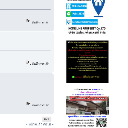
บันทึกการเข้า
บันทึกการเข้า
บันทึกการเข้า
พิมพ์
« หน้าที่แล้ว
ต่อไป »