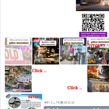
หน้า:
1
...
7
8
[
9
]
10
11
12