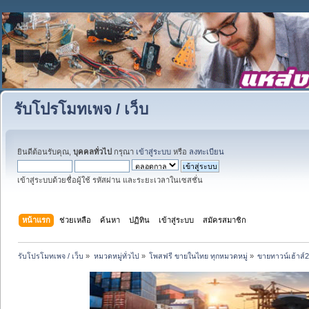
รับโปรโมทเพจ / เว็บ
ยินดีต้อนรับคุณ,
บุคคลทั่วไป
กรุณา
เข้าสู่ระบบ
หรือ
ลงทะเบียน
เข้าสู่ระบบด้วยชื่อผู้ใช้ รหัสผ่าน และระยะเวลาในเซสชั่น
หน้าแรก
ช่วยเหลือ
ค้นหา
ปฏิทิน
เข้าสู่ระบบ
สมัครสมาชิก
รับโปรโมทเพจ / เว็บ
»
หมวดหมู่ทั่วไป
»
โพสฟรี ขายในไทย ทุกหมวดหมู่
»
ขายทาวน์เฮ้าส์2