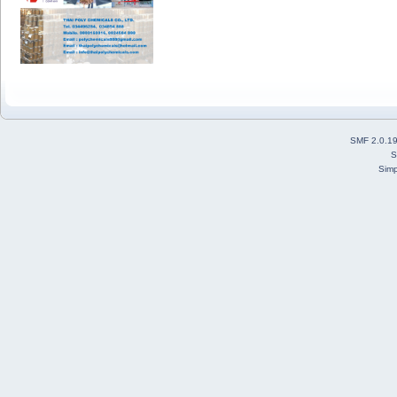
SMF 2.0.1
S
Simp