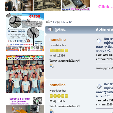
หน้า:
1
2
[
3
]
4
5
...
12
ผู้เขียน
หัวข้อ: ขาย
คลอง7(รหัส202572) ลำลูกกา จ.ปทุมธานี (
Re: ขา
homeline
หมู่บ้
Hero Member
คลอง7(รหัส
จ.ปทุมธานี
«
ตอบกลับ #30 
กระทู้: 15396
มกราคม 2026, 
โพสประกาศขายในไทยฟรี
ขออนุญาต อั
Re: ขา
homeline
หมู่บ้
Hero Member
คลอง7(รหัส
จ.ปทุมธานี
«
ตอบกลับ #31 
กระทู้: 15396
มกราคม 2026, 
โพสประกาศขายในไทยฟรี