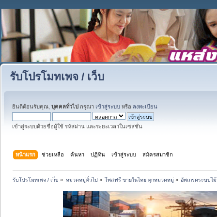
รับโปรโมทเพจ / เว็บ
ยินดีต้อนรับคุณ,
บุคคลทั่วไป
กรุณา
เข้าสู่ระบบ
หรือ
ลงทะเบียน
เข้าสู่ระบบด้วยชื่อผู้ใช้ รหัสผ่าน และระยะเวลาในเซสชั่น
หน้าแรก
ช่วยเหลือ
ค้นหา
ปฏิทิน
เข้าสู่ระบบ
สมัครสมาชิก
รับโปรโมทเพจ / เว็บ
»
หมวดหมู่ทั่วไป
»
โพสฟรี ขายในไทย ทุกหมวดหมู่
»
อัพเกรดระบบไม้