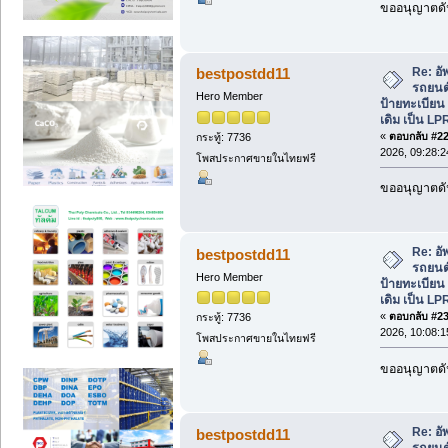
ขออนุญาตดัน
Re: อั
bestpostdd11
รถยนต์
Hero Member
ป้ายทะเบีย
เดิม เป็น LP
«
ตอบกลับ #22 
กระทู้: 7736
2026, 09:28:2
โพสประกาศขายในไทยฟรี
ขออนุญาตดัน
Re: อั
bestpostdd11
รถยนต์
Hero Member
ป้ายทะเบีย
เดิม เป็น LP
«
ตอบกลับ #23 
กระทู้: 7736
2026, 10:08:1
โพสประกาศขายในไทยฟรี
ขออนุญาตดัน
Re: อั
bestpostdd11
รถยนต์