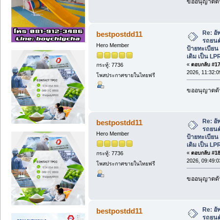
ขออนุญาตดัน
Re: อั
bestpostdd11
รถยนต์
Hero Member
ป้ายทะเบีย
เดิม เป็น LP
«
ตอบกลับ #17 
กระทู้: 7736
2026, 11:32:0
โพสประกาศขายในไทยฟรี
ขออนุญาตดัน
Re: อั
bestpostdd11
รถยนต์
Hero Member
ป้ายทะเบีย
เดิม เป็น LP
«
ตอบกลับ #18 
กระทู้: 7736
2026, 09:49:0
โพสประกาศขายในไทยฟรี
ขออนุญาตดัน
Re: อั
bestpostdd11
รถยนต์