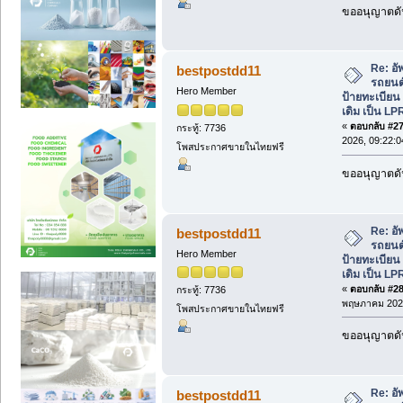
ขออนุญาตดัน
Re: อั
bestpostdd11
รถยนต์
Hero Member
ป้ายทะเบีย
เดิม เป็น LP
«
ตอบกลับ #27 
กระทู้: 7736
2026, 09:22:0
โพสประกาศขายในไทยฟรี
ขออนุญาตดัน
Re: อั
bestpostdd11
รถยนต์
Hero Member
ป้ายทะเบีย
เดิม เป็น LP
«
ตอบกลับ #28 
กระทู้: 7736
พฤษภาคม 2026
โพสประกาศขายในไทยฟรี
ขออนุญาตดัน
Re: อั
bestpostdd11