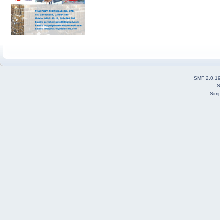
SMF 2.0.1
S
Simp