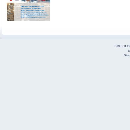
SMF 2.0.1
S
Simp