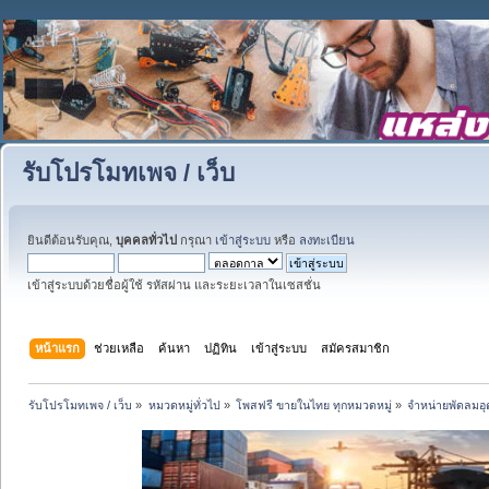
รับโปรโมทเพจ / เว็บ
ยินดีต้อนรับคุณ,
บุคคลทั่วไป
กรุณา
เข้าสู่ระบบ
หรือ
ลงทะเบียน
เข้าสู่ระบบด้วยชื่อผู้ใช้ รหัสผ่าน และระยะเวลาในเซสชั่น
หน้าแรก
ช่วยเหลือ
ค้นหา
ปฏิทิน
เข้าสู่ระบบ
สมัครสมาชิก
รับโปรโมทเพจ / เว็บ
»
หมวดหมู่ทั่วไป
»
โพสฟรี ขายในไทย ทุกหมวดหมู่
»
จำหน่ายพัดลมอ