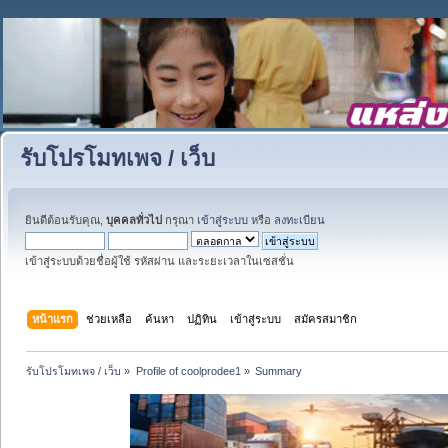
รับโปรโมทเพจ / เว็บ
ยินดีต้อนรับคุณ,
บุคคลทั่วไป
กรุณา
เข้าสู่ระบบ
หรือ
ลงทะเบียน
เข้าสู่ระบบด้วยชื่อผู้ใช้ รหัสผ่าน และระยะเวลาในเซสชั่น
หน้าแรก
ช่วยเหลือ
ค้นหา
ปฏิทิน
เข้าสู่ระบบ
สมัครสมาชิก
รับโปรโมทเพจ / เว็บ
»
Profile of coolprodee1
»
Summary