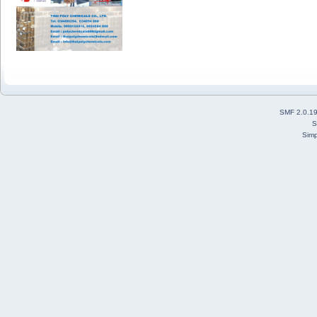
SMF 2.0.1
S
Simp