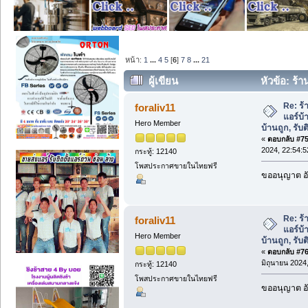
หน้า:
1
...
4
5
[
6
]
7
8
...
21
ผู้เขียน
หัวข้อ: ร้า
บ้านถูก, รับติดตั้งแอร์บ้าน (อ่าน 22876 คร
Re: ร้
foraliv11
แอร์บ้
Hero Member
บ้านถูก, รับต
«
ตอบกลับ #75 
2024, 22:54:5
กระทู้: 12140
โพสประกาศขายในไทยฟรี
ขออนุญาต อั
Re: ร้
foraliv11
แอร์บ้
Hero Member
บ้านถูก, รับต
«
ตอบกลับ #76 
มิถุนายน 2024,
กระทู้: 12140
โพสประกาศขายในไทยฟรี
ขออนุญาต อั