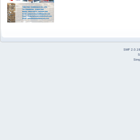
SMF 2.0.1
S
Simp