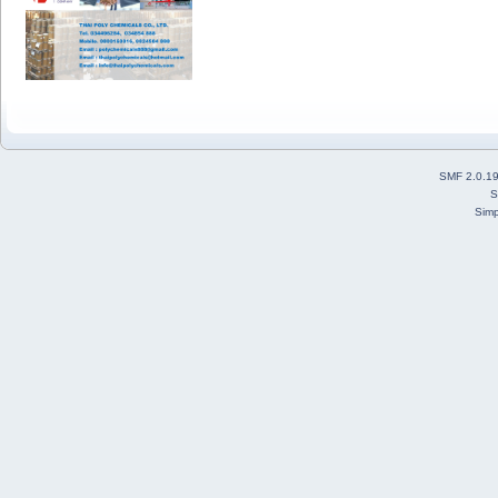
SMF 2.0.1
S
Simp