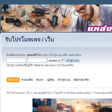
รับโปรโมทเพจ / เว็บ
ยินดีต้อนรับคุณ,
บุคคลทั่วไป
กรุณา
เข้าสู่ระบบ
หรือ
ลงทะเบียน
เข้าสู่ระบบด้วยชื่อผู้ใช้ รหัสผ่าน และระยะเวลาในเซสชั่น
หน้าแรก
ช่วยเหลือ
ค้นหา
ปฏิทิน
เข้าสู่ระบบ
สมัครสมาชิก
รับโปรโมทเพจ / เว็บ
»
หมวดหมู่ทั่วไป
»
โพสฟรี ขายในไทย ทุกหมวดหมู่
»
ร้านขายส่งแอร์บ้