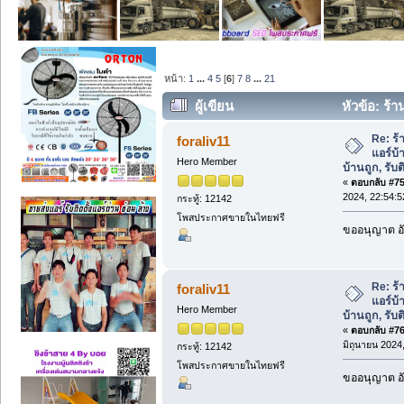
หน้า:
1
...
4
5
[
6
]
7
8
...
21
ผู้เขียน
หัวข้อ: ร้า
บ้านถูก, รับติดตั้งแอร์บ้าน (อ่าน 22877 คร
Re: ร้
foraliv11
แอร์บ้
Hero Member
บ้านถูก, รับต
«
ตอบกลับ #75 
2024, 22:54:5
กระทู้: 12142
โพสประกาศขายในไทยฟรี
ขออนุญาต อั
Re: ร้
foraliv11
แอร์บ้
Hero Member
บ้านถูก, รับต
«
ตอบกลับ #76 
มิถุนายน 2024,
กระทู้: 12142
โพสประกาศขายในไทยฟรี
ขออนุญาต อั