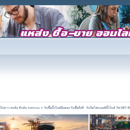
้างไปลาว หกล้อ สิบล้อ รถกระบะ
»
รับซื้อบิ๊กไบค์มือสอง รับซื้อถึงที่.  รับปิดไฟแนนซ์บิ๊กไบค์ Tel 087