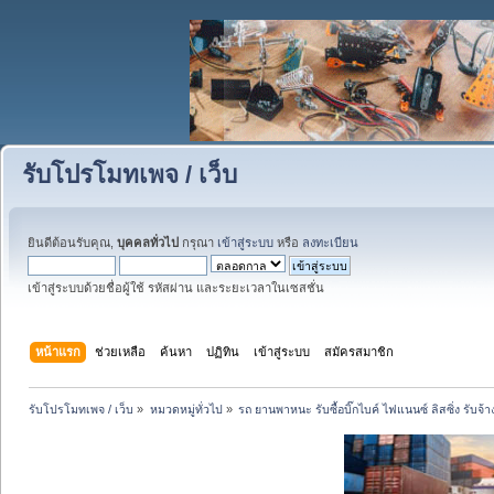
รับโปรโมทเพจ / เว็บ
ยินดีต้อนรับคุณ,
บุคคลทั่วไป
กรุณา
เข้าสู่ระบบ
หรือ
ลงทะเบียน
เข้าสู่ระบบด้วยชื่อผู้ใช้ รหัสผ่าน และระยะเวลาในเซสชั่น
หน้าแรก
ช่วยเหลือ
ค้นหา
ปฏิทิน
เข้าสู่ระบบ
สมัครสมาชิก
รับโปรโมทเพจ / เว็บ
»
หมวดหมู่ทั่วไป
»
รถ ยานพาหนะ รับซื้อบิ๊กไบค์ ไฟแนนซ์ ลิสซิ่ง รับจ