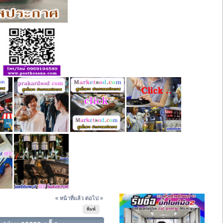
« หน้าที่แล้ว
ต่อไป »
พิมพ์