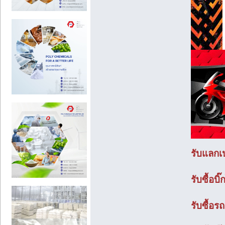
รับแลกเปล
รับซื้อบิ
รับซื้อร