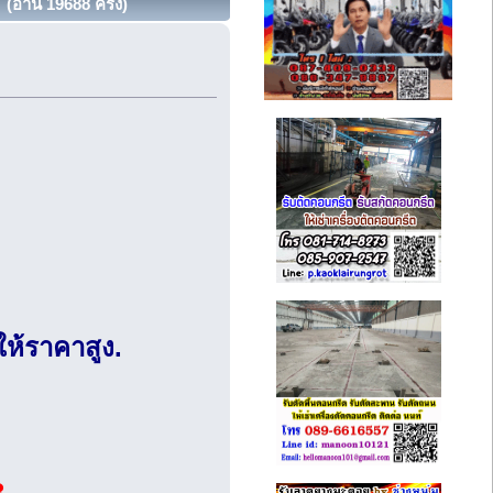
 (อ่าน 19688 ครั้ง)
 ให้ราคาสูง.
3