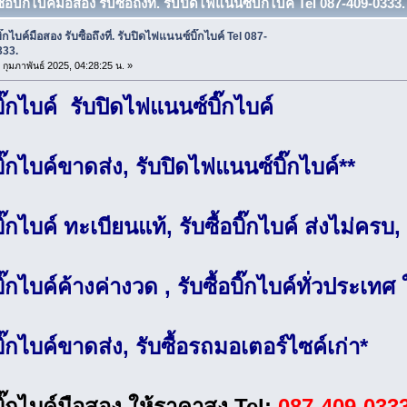
ซื้อบิ๊กไบค์มือสอง รับซื้อถึงที่. รับปิดไฟแนนซ์บิ๊กไบค์ Tel 087-409-0333.
บิ๊กไบค์มือสอง รับซื้อถึงที่. รับปิดไฟแนนซ์บิ๊กไบค์ Tel 087-
333.
8 กุมภาพันธ์ 2025, 04:28:25 น. »
อบิ๊กไบค์ รับปิดไฟแนนซ์บิ๊กไบค์
อบิ๊กไบค์ขาดส่ง, รับปิดไฟแนนซ์บิ๊กไบค์**
บิ๊กไบค์ ทะเบียนแท้, รับซื้อบิ๊กไบค์ ส่งไม่ครบ,
บิ๊กไบค์ค้างค่างวด , รับซื้อบิ๊กไบค์ทั่วประเทศ
บิ๊กไบค์ขาดส่ง, รับซื้อรถมอเตอร์ไซค์เก่า‎*
อบิ๊กไบค์มือสอง ให้ราคาสูง Tel:
087-409-033