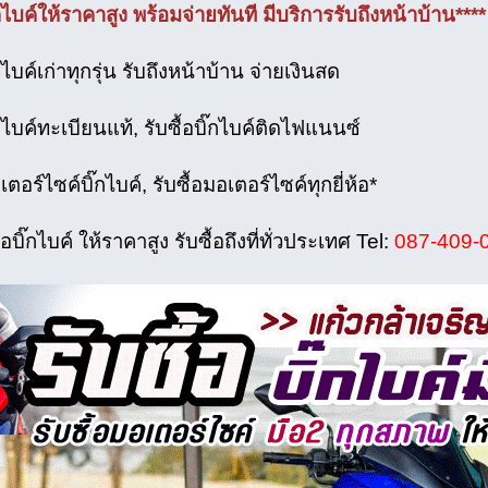
ิ๊กไบค์ให้ราคาสูง พร้อมจ่ายทันที มีบริการรับถึงหน้าบ้าน****
๊กไบค์เก่าทุกรุ่น รับถึงหน้าบ้าน จ่ายเงินสด
ิ๊กไบค์ทะเบียนแท้, รับซื้อบิ๊กไบค์ติดไฟแนนซ์
เตอร์ไซค์บิ๊กไบค์, รับซื้อมอเตอร์ไซค์ทุกยี่ห้อ*
้อบิ๊กไบค์ ให้ราคาสูง รับซื้อถึงที่ทั่วประเทศ Tel:
087-409-