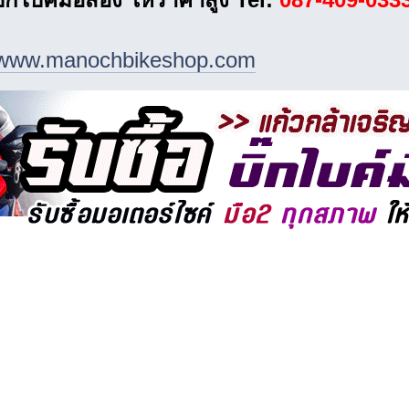
//www.manochbikeshop.com