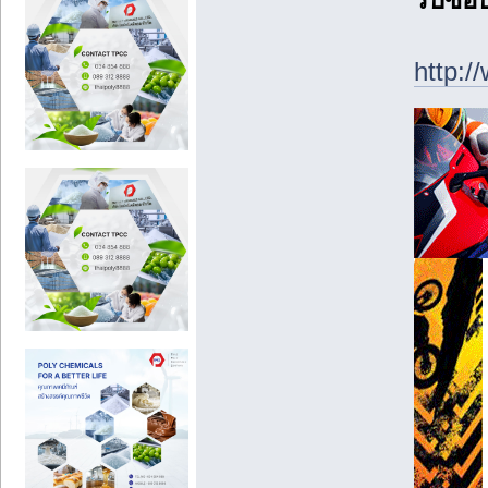
http: