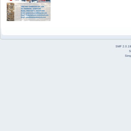
SMF 2.0.1
S
Simp