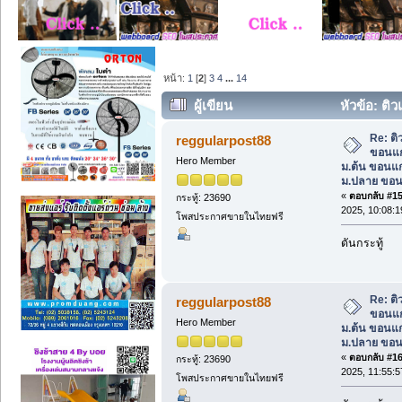
หน้า:
1
[
2
]
3
4
...
14
ผู้เขียน
หัวข้อ: ต
ม.ต้น ขอนแก่น, เรียนแกรมม่า ม.ปลาย ขอ
Re: ต
reggularpost88
ขอนแก
Hero Member
ม.ต้น ขอนแก
ม.ปลาย ขอน
«
ตอบกลับ #15 
กระทู้: 23690
2025, 10:08:1
โพสประกาศขายในไทยฟรี
ดันกระทู้
Re: ต
reggularpost88
ขอนแก
Hero Member
ม.ต้น ขอนแก
ม.ปลาย ขอน
«
ตอบกลับ #16 
กระทู้: 23690
2025, 11:55:5
โพสประกาศขายในไทยฟรี