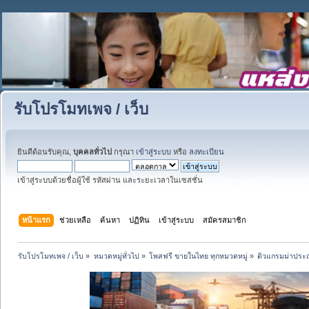
รับโปรโมทเพจ / เว็บ
ยินดีต้อนรับคุณ,
บุคคลทั่วไป
กรุณา
เข้าสู่ระบบ
หรือ
ลงทะเบียน
เข้าสู่ระบบด้วยชื่อผู้ใช้ รหัสผ่าน และระยะเวลาในเซสชั่น
หน้าแรก
ช่วยเหลือ
ค้นหา
ปฏิทิน
เข้าสู่ระบบ
สมัครสมาชิก
รับโปรโมทเพจ / เว็บ
»
หมวดหมู่ทั่วไป
»
โพสฟรี ขายในไทย ทุกหมวดหมู่
»
ติวแกรมม่าประถ