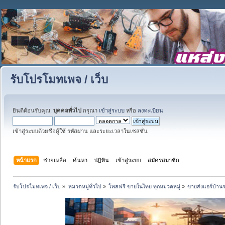
รับโปรโมทเพจ / เว็บ
ยินดีต้อนรับคุณ,
บุคคลทั่วไป
กรุณา
เข้าสู่ระบบ
หรือ
ลงทะเบียน
เข้าสู่ระบบด้วยชื่อผู้ใช้ รหัสผ่าน และระยะเวลาในเซสชั่น
หน้าแรก
ช่วยเหลือ
ค้นหา
ปฏิทิน
เข้าสู่ระบบ
สมัครสมาชิก
รับโปรโมทเพจ / เว็บ
»
หมวดหมู่ทั่วไป
»
โพสฟรี ขายในไทย ทุกหมวดหมู่
»
ขายส่งแอร์บ้าน