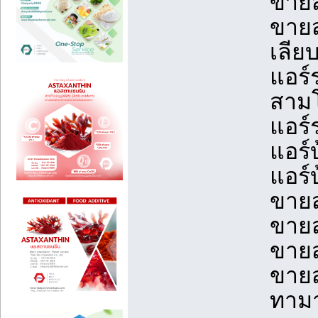
ขายส
ขายส
เลีย
แอร์
สามโ
แอร์ร
แอร์
แอร์
ขายส
ขายส
ขายส
ขายส
ทามา