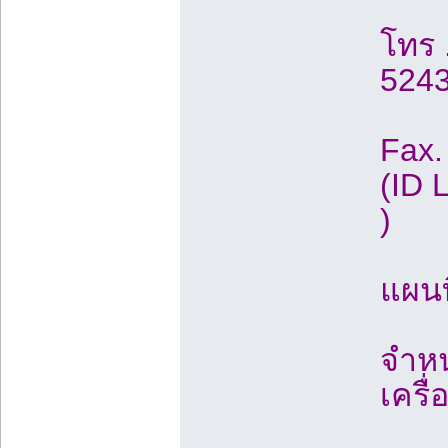
โทร 
5243
Fax.
(ID 
)
แผนท
จำหน
เครื่