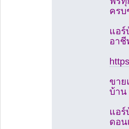
ฟรีท
ครบช
แอร์
อาชี
http
ขายแ
บ้าน
แอร์
ดอนเ