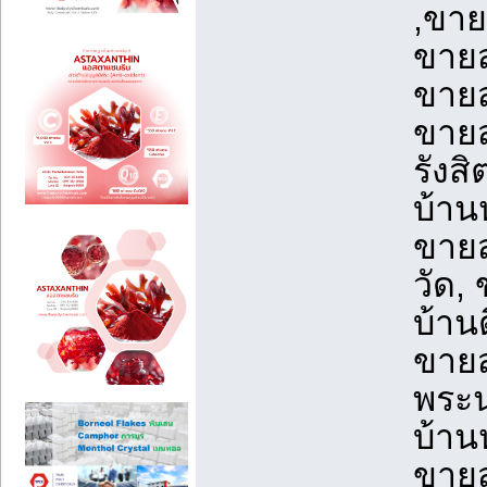
,ขาย
ขายส
ขายส
ขายส
รังส
บ้านห
ขายส
วัด,
บ้าน
ขายส
พระน
บ้าน
ขายส