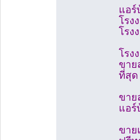
แอร์
โรงง
โรงง
โรงง
ขายส
ที่สุด
ขายส
แอร์
ขายเ