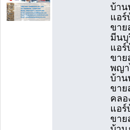
บ้าน
แอร์
ขายส
มีนบ
แอร์
ขายส
พญาไ
บ้าน
ขายส
คลอง
แอร์
ขายส
บ้าน