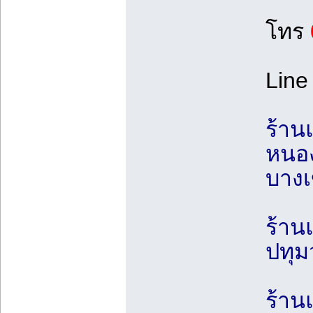
โทร
Line 
ร้าน
หนอง
บางเ
ร้าน
ปทุม
ร้าน