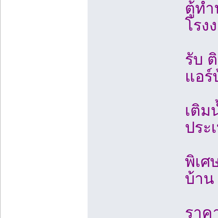
ตู้ทำ
โรง
รับ ต
แอร์
เติมน
ประ
พิเศษ
บ้าน
ราคา