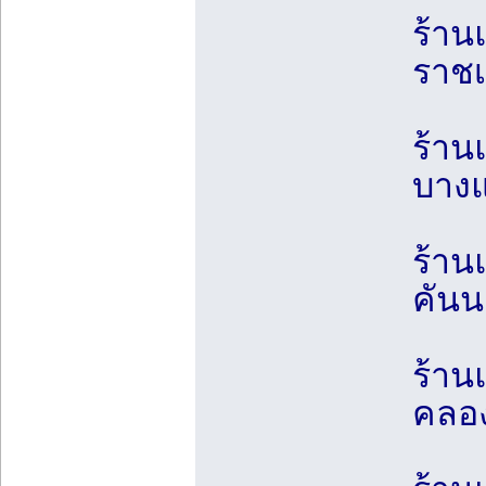
ร้าน
ราชเ
ร้าน
บางแ
ร้าน
คันน
ร้าน
คลอง