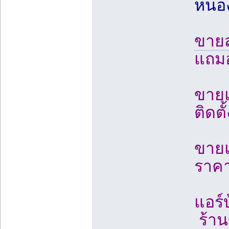
หนอง
ขายส
แถมอ
ขายแอ
ติดต
ขายแอ
ราคา
แอร์
ร้าน