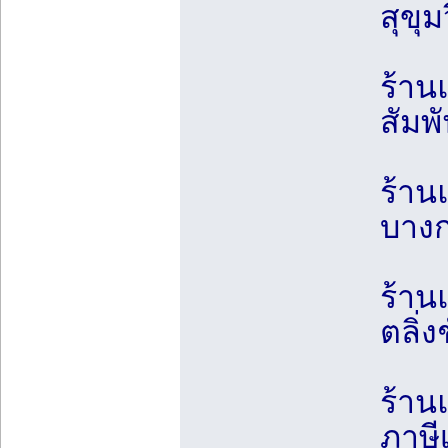
สุขุ
ร้าน
สัมพ
ร้าน
บางก
ร้าน
ตลิ่
ร้าน
ภาษี