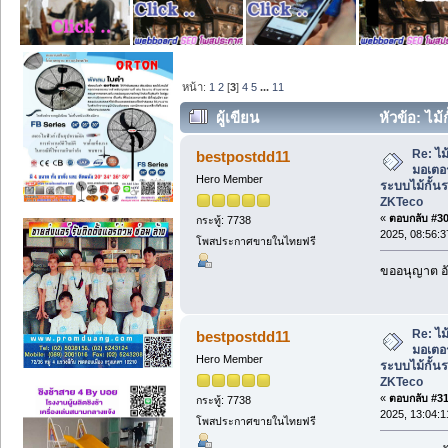
หน้า:
1
2
[
3
]
4
5
...
11
ผู้เขียน
หัวข้อ: ไม้
ระบบไม้กั้นรถยนต์ DC และ ZKTeco (อ่าน
Re: ไม
bestpostdd11
มอเตอร
Hero Member
ระบบไม้กั้น
ZKTeco
«
ตอบกลับ #30 
กระทู้: 7738
2025, 08:56:3
โพสประกาศขายในไทยฟรี
ขออนุญาต อั
Re: ไม
bestpostdd11
มอเตอร
Hero Member
ระบบไม้กั้น
ZKTeco
«
ตอบกลับ #31 
กระทู้: 7738
2025, 13:04:1
โพสประกาศขายในไทยฟรี