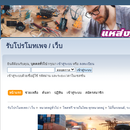
รับโปรโมทเพจ / เว็บ
ยินดีต้อนรับคุณ,
บุคคลทั่วไป
กรุณา
เข้าสู่ระบบ
หรือ
ลงทะเบียน
เข้าสู่ระบบด้วยชื่อผู้ใช้ รหัสผ่าน และระยะเวลาในเซสชั่น
หน้าแรก
ช่วยเหลือ
ค้นหา
ปฏิทิน
เข้าสู่ระบบ
สมัครสมาชิก
รับโปรโมทเพจ / เว็บ
»
หมวดหมู่ทั่วไป
»
โพสฟรี ขายในไทย ทุกหมวดหมู่
»
ไม้กั้นรถยนต์, 