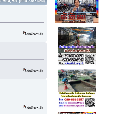
่อม, ซัก (อ่าน 7387 ครั้ง)
บันทึกการเข้า
บันทึกการเข้า
บันทึกการเข้า