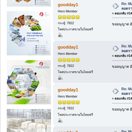
Re: M
goodday1
คอตราค
Hero Member
«
ตอบกลับ #141
กระทู้: 7822
ขออนุญาต อั
โพสประกาศขายในไทยฟรี
Re: M
goodday1
คอตราค
Hero Member
«
ตอบกลับ #142
กระทู้: 7822
ขออนุญาต อั
โพสประกาศขายในไทยฟรี
Re: M
goodday1
คอตราค
Hero Member
«
ตอบกลับ #143
กระทู้: 7822
ขออนุญาต อั
โพสประกาศขายในไทยฟรี
Re: M