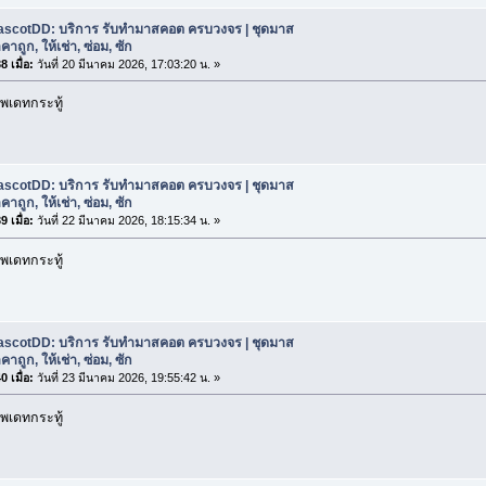
ascotDD: บริการ รับทำมาสคอต ครบวงจร | ชุดมาส
าถูก, ให้เช่า, ซ่อม, ซัก
 เมื่อ:
วันที่ 20 มีนาคม 2026, 17:03:20 น. »
พเดทกระทู้
ascotDD: บริการ รับทำมาสคอต ครบวงจร | ชุดมาส
าถูก, ให้เช่า, ซ่อม, ซัก
 เมื่อ:
วันที่ 22 มีนาคม 2026, 18:15:34 น. »
พเดทกระทู้
ascotDD: บริการ รับทำมาสคอต ครบวงจร | ชุดมาส
าถูก, ให้เช่า, ซ่อม, ซัก
 เมื่อ:
วันที่ 23 มีนาคม 2026, 19:55:42 น. »
พเดทกระทู้