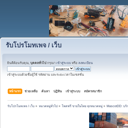
รับโปรโมทเพจ / เว็บ
ยินดีต้อนรับคุณ,
บุคคลทั่วไป
กรุณา
เข้าสู่ระบบ
หรือ
ลงทะเบียน
เข้าสู่ระบบด้วยชื่อผู้ใช้ รหัสผ่าน และระยะเวลาในเซสชั่น
หน้าแรก
ช่วยเหลือ
ค้นหา
ปฏิทิน
เข้าสู่ระบบ
สมัครสมาชิก
รับโปรโมทเพจ / เว็บ
»
หมวดหมู่ทั่วไป
»
โพสฟรี ขายในไทย ทุกหมวดหมู่
»
MascotDD: บริก