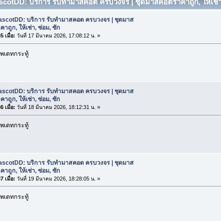
scotDD: บริการ รับทำมาสคอต ครบวงจร | ชุดมาสคอตราคาถูก, ให้เช่า, ซ
ascotDD: บริการ รับทำมาสคอต ครบวงจร | ชุดมาส
าถูก, ให้เช่า, ซ่อม, ซัก
 เมื่อ:
วันที่ 17 มีนาคม 2026, 17:08:12 น. »
พเดทกระทู้
ascotDD: บริการ รับทำมาสคอต ครบวงจร | ชุดมาส
าถูก, ให้เช่า, ซ่อม, ซัก
 เมื่อ:
วันที่ 18 มีนาคม 2026, 18:12:31 น. »
พเดทกระทู้
ascotDD: บริการ รับทำมาสคอต ครบวงจร | ชุดมาส
าถูก, ให้เช่า, ซ่อม, ซัก
 เมื่อ:
วันที่ 19 มีนาคม 2026, 18:28:05 น. »
พเดทกระทู้