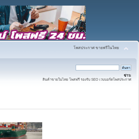
โพสประกาศ ขายฟรีในไทย
ข่าว:
สินค้าขายในไทย โพสฟรี รองรับ SEO เวบบอร์ดโพสประกาศ