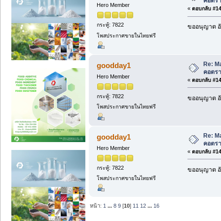
คอตราค
Hero Member
«
ตอบกลับ #147
กระทู้: 7822
ขออนุญาต อั
โพสประกาศขายในไทยฟรี
Re: M
goodday1
คอตราค
Hero Member
«
ตอบกลับ #148
กระทู้: 7822
ขออนุญาต อั
โพสประกาศขายในไทยฟรี
Re: M
goodday1
คอตราค
Hero Member
«
ตอบกลับ #149
กระทู้: 7822
ขออนุญาต อั
โพสประกาศขายในไทยฟรี
หน้า:
1
...
8
9
[
10
]
11
12
...
16