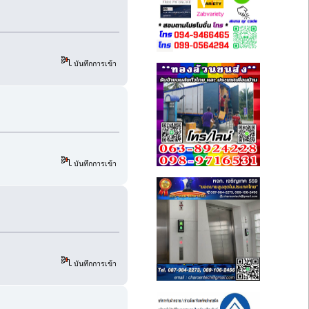
บันทึกการเข้า
บันทึกการเข้า
บันทึกการเข้า