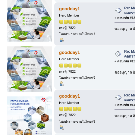
Re: M
goodday1
คอตราค
Hero Member
«
ตอบกลับ #138
กระทู้: 7822
ขออนุญาต อั
โพสประกาศขายในไทยฟรี
Re: M
goodday1
คอตราค
Hero Member
«
ตอบกลับ #139
กระทู้: 7822
ขออนุญาต อั
โพสประกาศขายในไทยฟรี
Re: M
goodday1
คอตราค
Hero Member
«
ตอบกลับ #140
กระทู้: 7822
ขออนุญาต อั
โพสประกาศขายในไทยฟรี