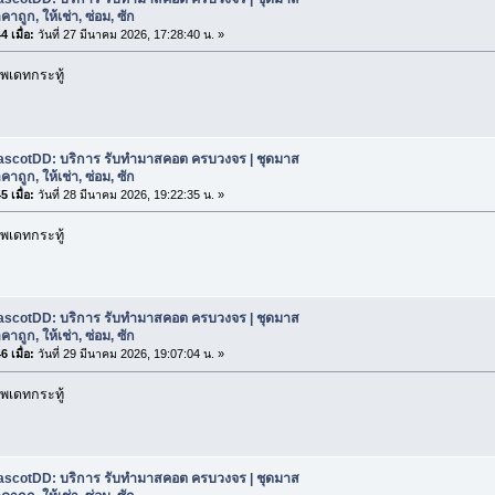
าถูก, ให้เช่า, ซ่อม, ซัก
 เมื่อ:
วันที่ 27 มีนาคม 2026, 17:28:40 น. »
พเดทกระทู้
ascotDD: บริการ รับทำมาสคอต ครบวงจร | ชุดมาส
าถูก, ให้เช่า, ซ่อม, ซัก
 เมื่อ:
วันที่ 28 มีนาคม 2026, 19:22:35 น. »
พเดทกระทู้
ascotDD: บริการ รับทำมาสคอต ครบวงจร | ชุดมาส
าถูก, ให้เช่า, ซ่อม, ซัก
 เมื่อ:
วันที่ 29 มีนาคม 2026, 19:07:04 น. »
พเดทกระทู้
ascotDD: บริการ รับทำมาสคอต ครบวงจร | ชุดมาส