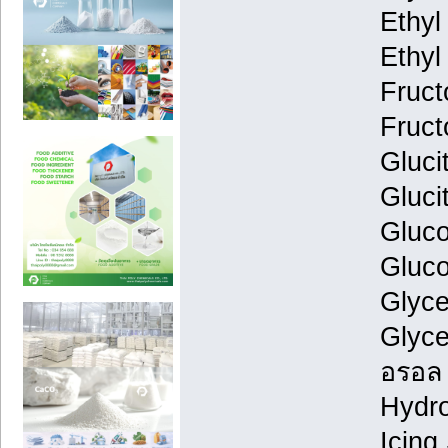
Ethyl
Ethyl 
Fruct
Fruct
Gluci
Gluci
Gluco
Gluco
Glycer
Glyce
อรอล
Hydro
Icing