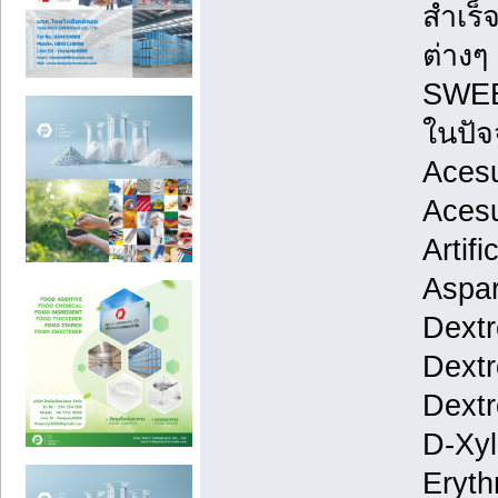
สำเร
ต่างๆ
SWEE
ในปัจจ
Acesu
Acesu
Artif
Aspa
Dextr
Dextr
Dextr
D-Xyl
Erythr