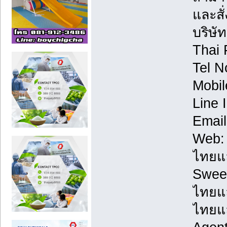
และสั่
บริษั
Thai 
Tel N
Mobil
Line 
Email
Web
ไทยแล
Swee
ไทยแล
ไทยแ