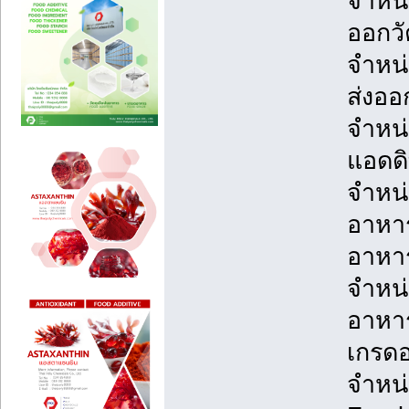
จำหน่
ออกวั
จำหน่
ส่งออ
จำหน่
แอดดิ
จำหน่
อาหาร
อาหา
จำหน่
อาหาร
เกรด
จำหน่