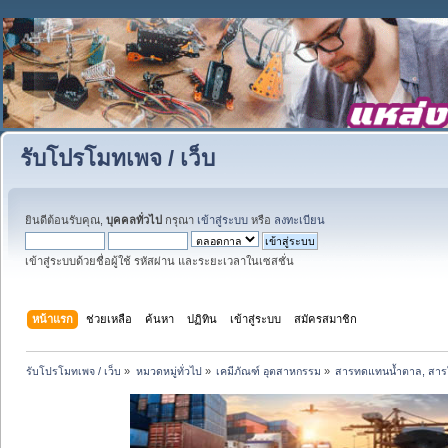
รับโปรโมทเพจ / เว็บ
ยินดีต้อนรับคุณ,
บุคคลทั่วไป
กรุณา
เข้าสู่ระบบ
หรือ
ลงทะเบียน
เข้าสู่ระบบด้วยชื่อผู้ใช้ รหัสผ่าน และระยะเวลาในเซสชั่น
หน้าแรก
ช่วยเหลือ
ค้นหา
ปฏิทิน
เข้าสู่ระบบ
สมัครสมาชิก
รับโปรโมทเพจ / เว็บ
»
หมวดหมู่ทั่วไป
»
เคมีภัณฑ์ อุตสาหกรรม
»
สารทดแทนน้ำตาล, สารให