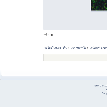
หน้า: [
1
]
รับโปรโมทเพจ / เว็บ
»
หมวดหมู่ทั่วไป
»
เคมีภัณฑ์ อุต
SMF 2.0.1
S
Simp