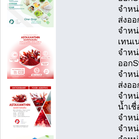
จำหน
ส่งอ
จำหน่
เทนเน
จำหน่
ออกS
จำหน่
ส่งออ
จำหน่า
น้ำเชื
จำหน่
จำหน่