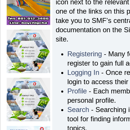
icon next to the relevant
one of the links on this 
take you to SMF's centra
documentation on the Si
site.
Registering
- Many f
register to gain full 
Logging In
- Once re
login to access their
Profile
- Each membe
personal profile.
Search
- Searching i
tool for finding info
topics.