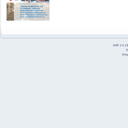
SMF 2.0.1
S
Simp