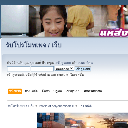
รับโปรโมทเพจ / เว็บ
ยินดีต้อนรับคุณ,
บุคคลทั่วไป
กรุณา
เข้าสู่ระบบ
หรือ
ลงทะเบียน
เข้าสู่ระบบด้วยชื่อผู้ใช้ รหัสผ่าน และระยะเวลาในเซสชั่น
หน้าแรก
ช่วยเหลือ
ค้นหา
ปฏิทิน
เข้าสู่ระบบ
สมัครสมาชิก
รับโปรโมทเพจ / เว็บ
»
Profile of polychemicals11
»
แสดงสถิติ