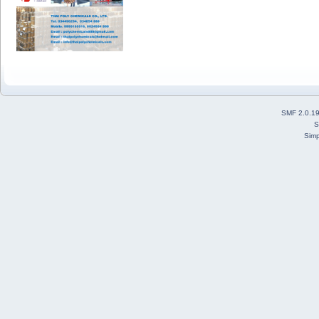
SMF 2.0.1
S
Simp