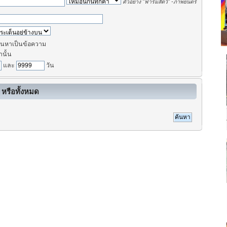
ตัวอย่าง
"ฟาร์มสัตว์" -ภาพยนตร์
นหาเป็นข้อความ
านั้น
และ
วัน
 หรือทั้งหมด